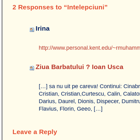
2 Responses to “Intelepciuni”
Irina
http://www.personal.kent.edu/~rmuhamm
Ziua Barbatului ? Ioan Usca
[…] sa nu uit pe careva! Continui: Cina
Cristian, Cristian,Curtescu, Calin, Calat
Darius, Daurel, Dionis, Dispecer, Dumitru,
Flavius, Florin, Geeo, […]
Leave a Reply