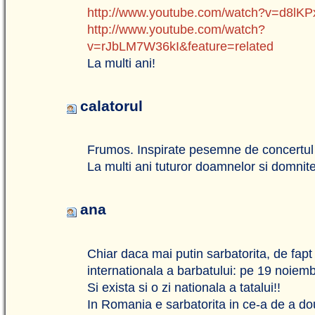
http://www.youtube.com/watch?v=d8lK
http://www.youtube.com/watch?
v=rJbLM7W36kI&feature=related
La multi ani!
calatorul
Frumos. Inspirate pesemne de concertul
La multi ani tuturor doamnelor si domnite
ana
Chiar daca mai putin sarbatorita, de fapt 
internationala a barbatului: pe 19 noiembr
Si exista si o zi nationala a tatalui!!
In Romania e sarbatorita in ce-a de a do