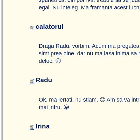
egal. Nu inteleg. Ma framanta acest lucr
calatorul
Draga Radu, vorbim. Acum ma pregatea
simt prea bine, dar nu ma lasa inima sa n
deloc. 🙂
Radu
Ok, ma iertati, nu stiam. 🙂 Am sa va in
mai intru. 😀
Irina