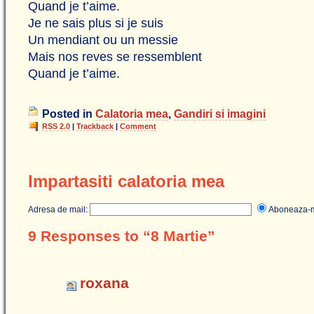
Quand je t’aime.
Je ne sais plus si je suis
Un mendiant ou un messie
Mais nos reves se ressemblent
Quand je t’aime.
Posted in
Calatoria mea
,
Gandiri si imagini
RSS 2.0
|
Trackback
|
Comment
Impartasiti calatoria mea
Adresa de mail:
Aboneaza
9 Responses to “8 Martie”
roxana