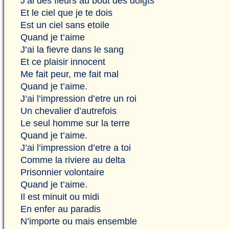
J’ai des fleurs au bout des doigts
Et le ciel que je te dois
Est un ciel sans etoile
Quand je t’aime
J’ai la fievre dans le sang
Et ce plaisir innocent
Me fait peur, me fait mal
Quand je t’aime.
J’ai l’impression d’etre un roi
Un chevalier d’autrefois
Le seul homme sur la terre
Quand je t’aime.
J’ai l’impression d’etre a toi
Comme la riviere au delta
Prisonnier volontaire
Quand je t’aime.
Il est minuit ou midi
En enfer au paradis
N’importe ou mais ensemble