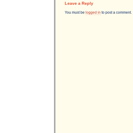
Leave a Reply
You must be
logged in
to post a comment.