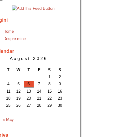
gini
Home
Despre mine…
lendar
August 2026
T
W
T
F
S
S
1
2
4
5
6
7
8
9
0
11
12
13
14
15
16
7
18
19
20
21
22
23
4
25
26
27
28
29
30
1
« May
hiva