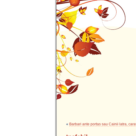
«
Barbari ante portas sau Cainii latra, car