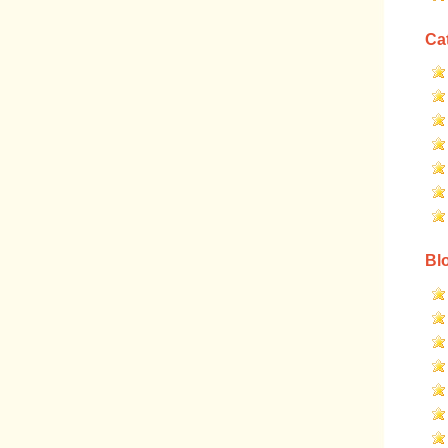
Cat
Blo