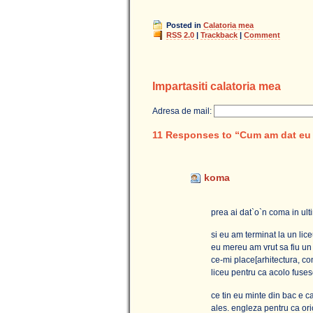
Posted in
Calatoria mea
RSS 2.0
|
Trackback
|
Comment
Impartasiti calatoria mea
Adresa de mail:
11 Responses to “Cum am dat eu 
koma
prea ai dat`o`n coma in ult
si eu am terminat la un lic
eu mereu am vrut sa fiu un t
ce-mi place[arhitectura, con
liceu pentru ca acolo fusese
ce tin eu minte din bac e c
ales. engleza pentru ca ori