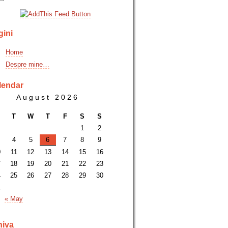
gini
Home
Despre mine…
lendar
August 2026
T
W
T
F
S
S
1
2
4
5
6
7
8
9
0
11
12
13
14
15
16
7
18
19
20
21
22
23
4
25
26
27
28
29
30
1
« May
hiva